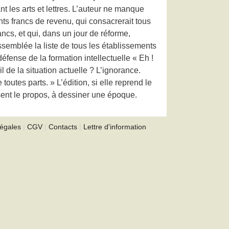
t les arts et lettres. L’auteur ne manque
ts francs de revenu, qui consacrerait tous
ancs, et qui, dans un jour de réforme,
ssemblée la liste de tous les établissements
éfense de la formation intellectuelle « Eh !
l de la situation actuelle ? L’ignorance.
outes parts. » L’édition, si elle reprend le
ésent le propos, à dessiner une époque.
légales
|
CGV
|
Contacts
|
Lettre d'information