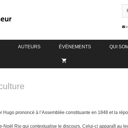
In
AUTEURS
ÉVÉNEMENTS
QUI SO
ulture
tor Hugo prononcé à l’Assemblée constituante en 1848 et la répon
ie-Noël Rio qui contextualise le discours. Celui-ci apparaît au 