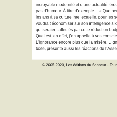
incroyable modernité et d’une actualité féro
pas d’humour. À titre d’exemple… « Que pense
les ans à sa culture intellectuelle, pour les 
voudrait économiser sur son intelligence six
qui seraient affectés par cette réduction bu
Quel est, en effet, j’en appelle à vos conscie
L’ignorance encore plus que la misère. L’igno
texte, présente aussi les réactions de l’Ass
© 2005-2020, Les éditions du Sonneur - Tous