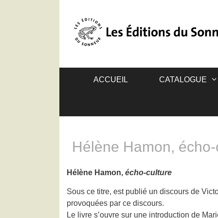
ACCUEIL
CATALOGUE
Hélène Hamon, écho-c
Hélène Hamon,
écho-culture
Sous ce titre, est publié un discours de Vic
provoquées par ce discours.
Le livre s’ouvre sur une introduction de Mar