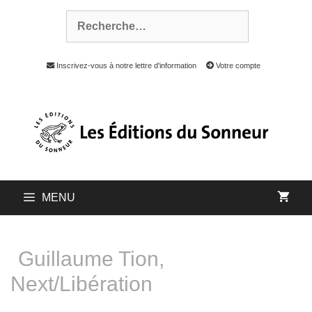
Inscrivez-vous à notre lettre d'information
Votre compte
MENU
Guillaume Tion,
Next/Libération