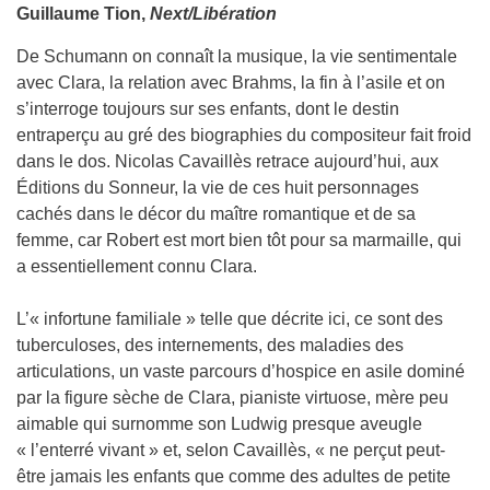
Guillaume Tion,
Next/Libération
De Schumann on connaît la musique, la vie sentimentale
avec Clara, la relation avec Brahms, la fin à l’asile et on
s’interroge toujours sur ses enfants, dont le destin
entraperçu au gré des biographies du compositeur fait froid
dans le dos. Nicolas Cavaillès retrace aujourd’hui, aux
Éditions du Sonneur, la vie de ces huit personnages
cachés dans le décor du maître romantique et de sa
femme, car Robert est mort bien tôt pour sa marmaille, qui
a essentiellement connu Clara.
L’« infortune familiale » telle que décrite ici, ce sont des
tuberculoses, des internements, des maladies des
articulations, un vaste parcours d’hospice en asile dominé
par la figure sèche de Clara, pianiste virtuose, mère peu
aimable qui surnomme son Ludwig presque aveugle
« l’enterré vivant » et, selon Cavaillès, « ne perçut peut-
être jamais les enfants que comme des adultes de petite