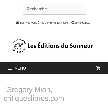
Inscrivez-vous à notre lettre d'information
Votre compte
MENU
Gregory Mion,
critiqueslibres.com