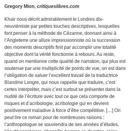
Gregory Mion,
critiqueslibres.com
Khair nous décrit admirablement le Londres dix-
neuviémiste par petites touches descriptives, lesquelles
font penser à la méthode de Cézanne, donnant ainsi à
l’Angleterre une allure impressionniste où la succession
des moments descriptifs finit par accomplir une totalité
objective dont la vérité fonctionne à rebours. Au reste,
quand on mentionne cette qualité de narration, qui plus est
soutenue par une multiplicité de points de vue, on est dans
l’obligation de saluer l’excellent travail de la traductrice
Blandine Longre, qui nous rappelle que traduire, c’est
certes interpréter, mais c’est surtout se présenter dans la
nudité de l’écriture avec tout ce que cela comporte de
risques et d’acribologie, acribologie qui en devient
positivement maladive à force d’être compétitive. […] On
peut lire ce roman pour de nombreuses raisons :
l’anthropologue se souviendra de ses années d’études,