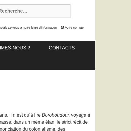
scrivez-vous à notre lettre d'information
Votre compte
MMES-NOUS ?
CONTACTS
s. Il n’est qu’à lire
Boroboudour, voyage à
asse, dans un même élan, le strict récit de
énonciation du colonialisme, des