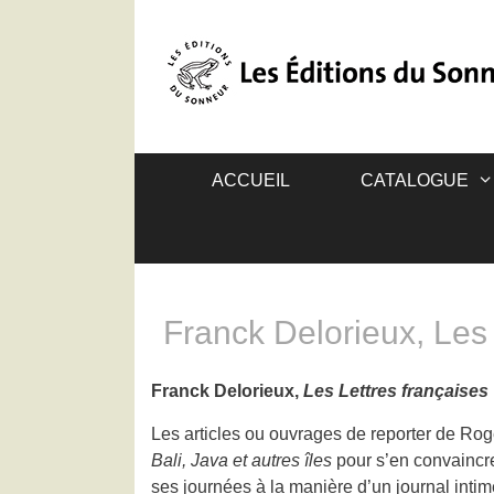
ACCUEIL
CATALOGUE
Franck Delorieux, Les 
Franck Delorieux,
Les Lettres françaises
Les articles ou ouvrages de reporter de Roge
Bali, Java et autres îles
pour s’en convaincre
ses journées à la manière d’un journal intim