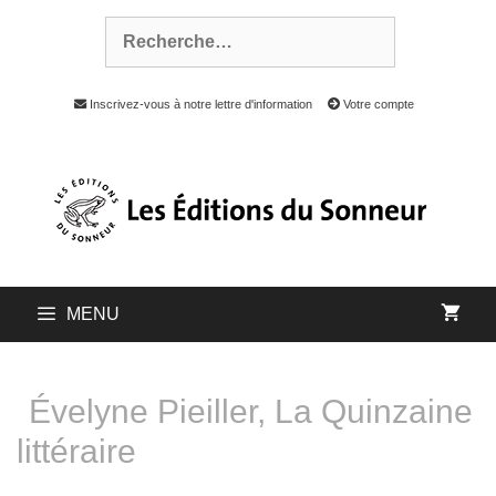
Inscrivez-vous à notre lettre d'information
Votre compte
MENU
Évelyne Pieiller, La Quinzaine
littéraire