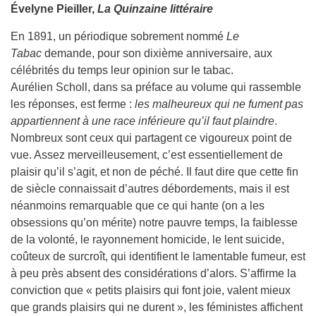
Évelyne Pieiller,
La Quinzaine littéraire
En 1891, un périodique sobrement nommé
Le
Tabac
demande, pour son dixième anniversaire, aux
célébrités du temps leur opinion sur le tabac.
Aurélien Scholl, dans sa préface au volume qui rassemble
les réponses, est ferme :
les malheureux qui ne fument pas
appartiennent à une race inférieure qu’il faut plaindre
.
Nombreux sont ceux qui partagent ce vigoureux point de
vue. Assez merveilleusement, c’est essentiellement de
plaisir qu’il s’agit, et non de péché. Il faut dire que cette fin
de siècle connaissait d’autres débordements, mais il est
néanmoins remarquable que ce qui hante (on a les
obsessions qu’on mérite) notre pauvre temps, la faiblesse
de la volonté, le rayonnement homicide, le lent suicide,
coûteux de surcroît, qui identifient le lamentable fumeur, est
à peu près absent des considérations d’alors. S’affirme la
conviction que « petits plaisirs qui font joie, valent mieux
que grands plaisirs qui ne durent », les féministes affichent