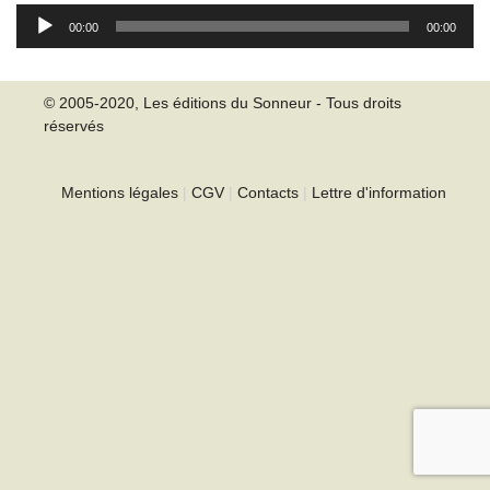
Lecteur
00:00
00:00
audio
© 2005-2020, Les éditions du Sonneur - Tous droits
réservés
Mentions légales
|
CGV
|
Contacts
|
Lettre d'information