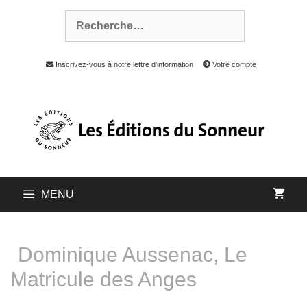
Inscrivez-vous à notre lettre d'information
Votre compte
MENU
Dominique Aussenac, Le
Matricule des Anges