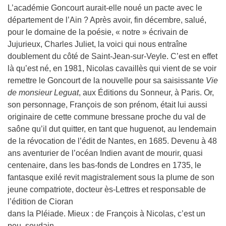
L’académie Goncourt aurait-elle noué un pacte avec le
département de l’Ain ? Après avoir, fin décembre, salué,
pour le domaine de la poésie, « notre » écrivain de
Jujurieux, Charles Juliet, la voici qui nous entraîne
doublement du côté de Saint-Jean-sur-Veyle. C’est en effet
là qu’est né, en 1981, Nicolas cavaillès qui vient de se voir
remettre le Goncourt de la nouvelle pour sa saisissante
Vie
de monsieur Leguat
, aux Éditions du Sonneur, à Paris. Or,
son personnage, François de son prénom, était lui aussi
originaire de cette commune bressane proche du val de
saône qu’il dut quitter, en tant que huguenot, au lendemain
de la révocation de l’édit de Nantes, en 1685. Devenu à 48
ans aventurier de l’océan Indien avant de mourir, quasi
centenaire, dans les bas-fonds de Londres en 1735, le
fantasque exilé revit magistralement sous la plume de son
jeune compatriote, docteur ès-Lettres et responsable de
l’édition de Cioran
dans la Pléiade. Mieux : de François à Nicolas, c’est un
peu, soudain,