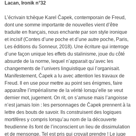
Lacan, Ironik n°32
L’écrivain tchèque Karel Čapek, contemporain de Freud,
dont une somme importante de nouvelles vient d’être
traduite en français, nous enchante par son style ironique
et incisif (Contes d’une poche et d’une autre poche, Paris,
Les éditions du Sonneur, 2018). Une écriture qui interroge
d’une façon unique les effets du stalinisme, joue du côté
absurde de la norme, lequel n’apparait qu’avec les
changements de l’univers linguistique qui l’organisait.
Manifestement, Čapek a lu avec attention les travaux de
Freud. Il en use pour mettre au point ses énigmes, faire
apparaître l’impérialisme de la vérité lorsqu’elle se veut
dernier mot, jugement. On rit, on s’amuse mais l’angoisse
n’est jamais loin : les personnages de Čapek prennent à la
lettre des bouts de savoir. Ils construisent des logiques
mortifères y compris lorsqu’au nom de la découverte
freudienne ils font de l’inconscient un lieu de dissimulation
et de mensonge. Tel est pris qui croyait prendre ! Le juge