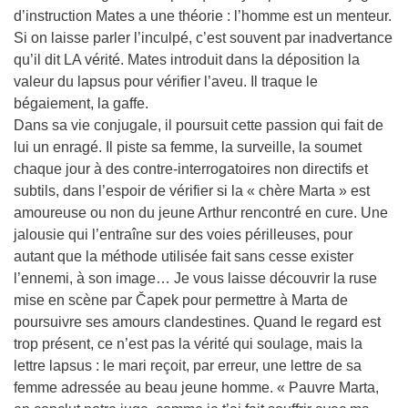
d’instruction Mates a une théorie : l’homme est un menteur.
Si on laisse parler l’inculpé, c’est souvent par inadvertance
qu’il dit LA vérité. Mates introduit dans la déposition la
valeur du lapsus pour vérifier l’aveu. Il traque le
bégaiement, la gaffe.
Dans sa vie conjugale, il poursuit cette passion qui fait de
lui un enragé. Il piste sa femme, la surveille, la soumet
chaque jour à des contre-interrogatoires non directifs et
subtils, dans l’espoir de vérifier si la « chère Marta » est
amoureuse ou non du jeune Arthur rencontré en cure. Une
jalousie qui l’entraîne sur des voies périlleuses, pour
autant que la méthode utilisée fait sans cesse exister
l’ennemi, à son image… Je vous laisse découvrir la ruse
mise en scène par Čapek pour permettre à Marta de
poursuivre ses amours clandestines. Quand le regard est
trop présent, ce n’est pas la vérité qui soulage, mais la
lettre lapsus : le mari reçoit, par erreur, une lettre de sa
femme adressée au beau jeune homme. « Pauvre Marta,