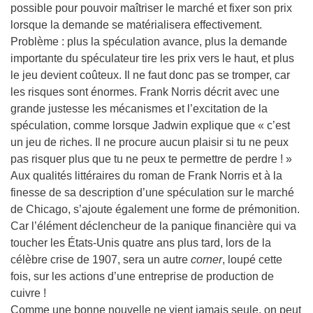
possible pour pouvoir maîtriser le marché et fixer son prix
lorsque la demande se matérialisera effectivement.
Problème : plus la spéculation avance, plus la demande
importante du spéculateur tire les prix vers le haut, et plus
le jeu devient coûteux. Il ne faut donc pas se tromper, car
les risques sont énormes. Frank Norris décrit avec une
grande justesse les mécanismes et l’excitation de la
spéculation, comme lorsque Jadwin explique que « c’est
un jeu de riches. Il ne procure aucun plaisir si tu ne peux
pas risquer plus que tu ne peux te permettre de perdre ! »
Aux qualités littéraires du roman de Frank Norris et à la
finesse de sa description d’une spéculation sur le marché
de Chicago, s’ajoute également une forme de prémonition.
Car l’élément déclencheur de la panique financière qui va
toucher les États-Unis quatre ans plus tard, lors de la
célèbre crise de 1907, sera un autre
corner
, loupé cette
fois, sur les actions d’une entreprise de production de
cuivre !
Comme une bonne nouvelle ne vient jamais seule, on peut