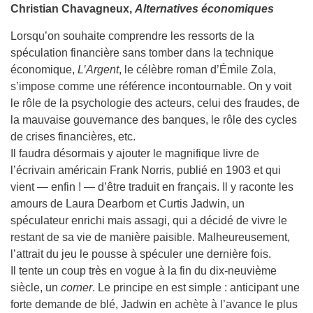
Christian Chavagneux,
Alternatives économiques
Lorsqu’on souhaite comprendre les ressorts de la
spéculation financière sans tomber dans la technique
économique,
L’Argent
, le célèbre roman d’Émile Zola,
s’impose comme une référence incontournable. On y voit
le rôle de la psychologie des acteurs, celui des fraudes, de
la mauvaise gouvernance des banques, le rôle des cycles
de crises financières, etc.
Il faudra désormais y ajouter le magnifique livre de
l’écrivain américain Frank Norris, publié en 1903 et qui
vient — enfin ! — d’être traduit en français. Il y raconte les
amours de Laura Dearborn et Curtis Jadwin, un
spéculateur enrichi mais assagi, qui a décidé de vivre le
restant de sa vie de manière paisible. Malheureusement,
l’attrait du jeu le pousse à spéculer une dernière fois.
Il tente un coup très en vogue à la fin du dix-neuvième
siècle, un
corner
. Le principe en est simple : anticipant une
forte demande de blé, Jadwin en achète à l’avance le plus