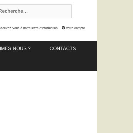
scrivez-vous à notre lettre d'information
Votre compte
MMES-NOUS ?
CONTACTS