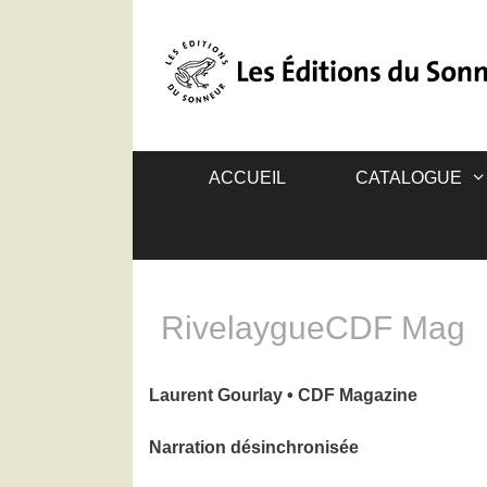
ACCUEIL
CATALOGUE
RivelaygueCDF Mag
Laurent Gourlay • CDF Magazine
Narration désinchronisée