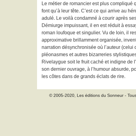
Le métier de romancier est plus compliqué qu
font qu’à leur tête. C’est ce qui arrive au hé
adulé. Le voilà condamné à courir après ses 
Démiurge impuissant, il en est réduit à essay
roman loufoque et singulier. Vu de loin, il r
approximative brillamment organisée, invent
narration désynchronisée où l’auteur (celui
pléonasmes et autres bizarreries stylistiqu
Rivelaygue soit le fruit caché et indigne de
son dernier ouvrage, à l’humour absurde, pot
les côtes dans de grands éclats de rire.
© 2005-2020, Les éditions du Sonneur - Tous