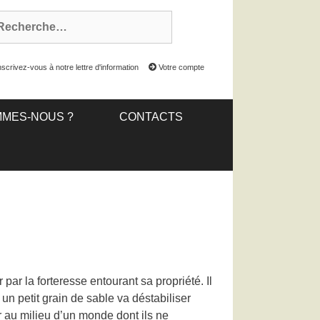
scrivez-vous à notre lettre d'information
Votre compte
MMES-NOUS ?
CONTACTS
ar la forteresse entourant sa propriété. Il
n petit grain de sable va déstabiliser
er au milieu d’un monde dont ils ne