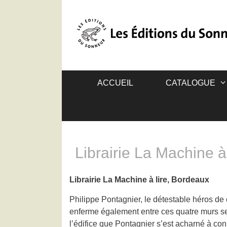
ACCUEIL
CATALOGUE
Librairie La Machine à 
Librairie La Machine à lire, Bordeaux
Philippe Pontagnier, le détestable héros de 
enferme également entre ces quatre murs ses 
l’édifice que Pontagnier s’est acharné à cons