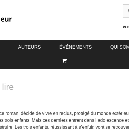
In
AUTEURS
ÉVÉNEMENTS
QUI SO
lire
ce roman, décide de vivre en reclus, protégé du monde extérieur p
trois enfants. Mais ces derniers entrent dans l’adolescence et u
truire. Les trois enfants, réussissant à s’enfuir, vont se retrouv