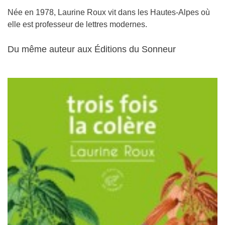
Née en 1978, Laurine Roux vit dans les Hautes-Alpes où
elle est professeur de lettres modernes.
Du même auteur aux Éditions du Sonneur