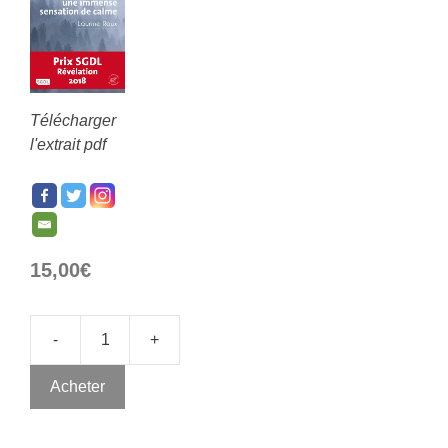
Télécharger
l'extrait pdf
15,00
€
-
+
Acheter